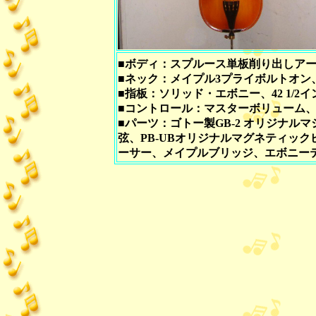
■ボディ：スプルース単板削り出しア
■ネック：メイプル3プライボルトオン
■指板：ソリッド・エボニー、42 1/2
■コントロール：マスターボリューム、
■パーツ：ゴトー製GB-2 オリジナルマシンヘ
弦、PB-UBオリジナルマグネティックピ
ーサー、メイプルブリッジ、エボニー