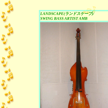
LANDSCAPE(ランドスケープ)/
SWING BASS ARTIST AMB